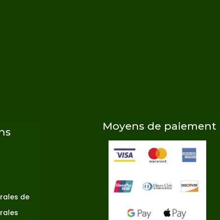
Moyens de paiement
ns
rales de
rales