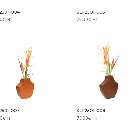
2501-004
SLF2501-005
00
€
HT
75,00
€
HT
2501-007
SLF2501-008
00
€
HT
75,00
€
HT