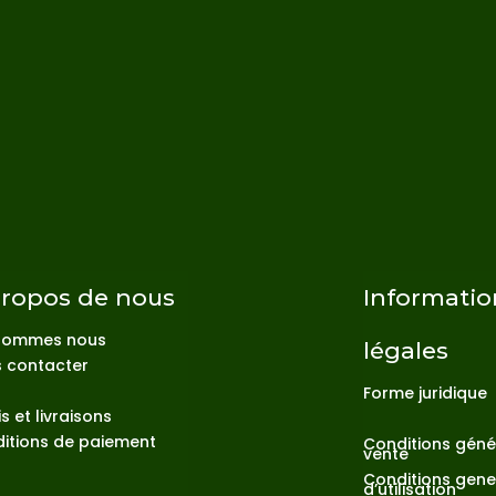
propos de nous
Informatio
sommes nous
légales
 contacter
Forme juridique
s et livraisons
itions de paiement
Conditions géné
vente
Conditions gene
d’utilisation