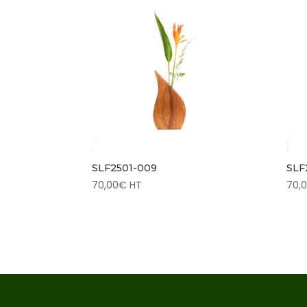
SLF2501-009
SLF
70,00
€
HT
70,