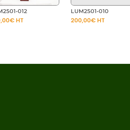
M2501-012
LUM2501-010
,00
€
HT
200,00
€
HT