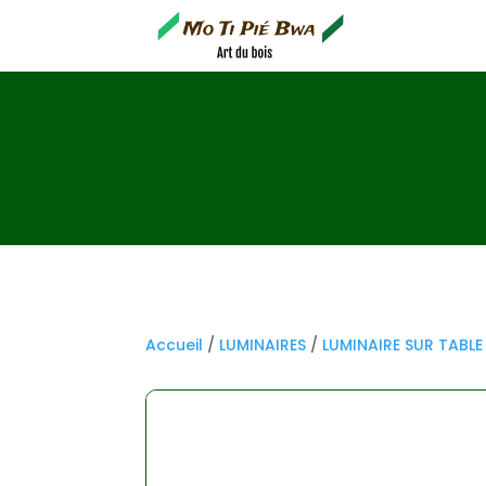
Accueil
/
LUMINAIRES
/
LUMINAIRE SUR TABLE