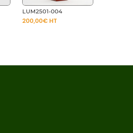
LUM2501-004
200,00
€
HT