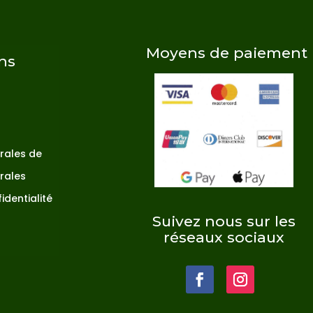
Moyens de paiement
ns
rales de
rales
identialité
Suivez nous sur les
t
réseaux sociaux