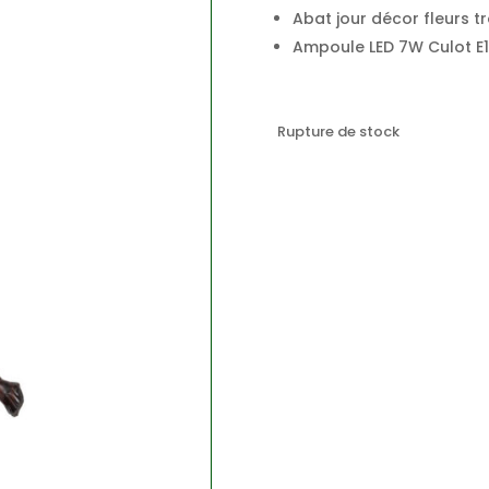
Abat jour décor fleurs t
Ampoule LED 7W Culot E
Rupture de stock